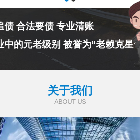
追债 合法要债 专业清账
业中的元老级别 被誉为“老赖克星”
关于我们
ABOUT US