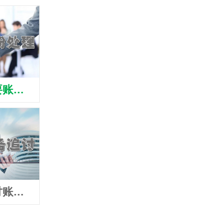
江都讨债要账公司
江都讨债清债公司
江都
江都讨债讨账公司
江都讨债追债公司
江都