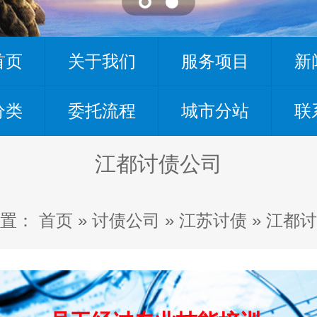
首页
关于我们
服务项目
新
分类
委托流程
城市分站
联
江都讨债公司
置：
首页
»
讨债公司
»
江苏讨债
»
江都讨