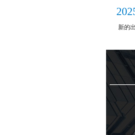
202
新的