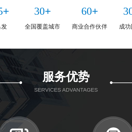
+
+
+
5
30
60
3
出发
全国覆盖城市
商业合作伙伴
成功
服务优势
SERVICES ADVANTAGES