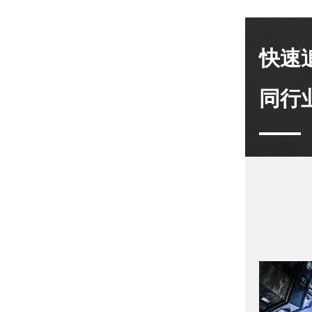
快速
同行