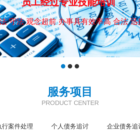
员工经过专业技能培训
法 守法 观念超前 办事具有效率高 合法 迅
服务项目
PRODUCT CENTER
执行案件处理
个人债务追讨
企业债务追