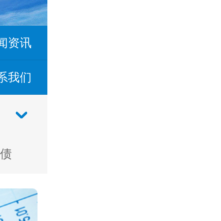
闻资讯
系我们
债