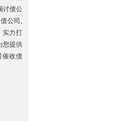
锡讨债公
债公司,
、实力打
为您提供
司催收债