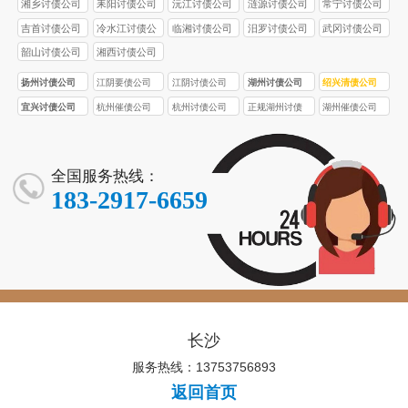
湘乡讨债公司
耒阳讨债公司
沅江讨债公司
涟源讨债公司
常宁讨债公司
吉首讨债公司
冷水江讨债公
临湘讨债公司
汨罗讨债公司
武冈讨债公司
司
韶山讨债公司
湘西讨债公司
扬州讨债公司
江阴要债公司
江阴讨债公司
湖州讨债公司
绍兴清债公司
宜兴讨债公司
杭州催债公司
杭州讨债公司
正规湖州讨债
湖州催债公司
公司
全国服务热线：
183-2917-6659
长沙
服务热线：13753756893
返回首页