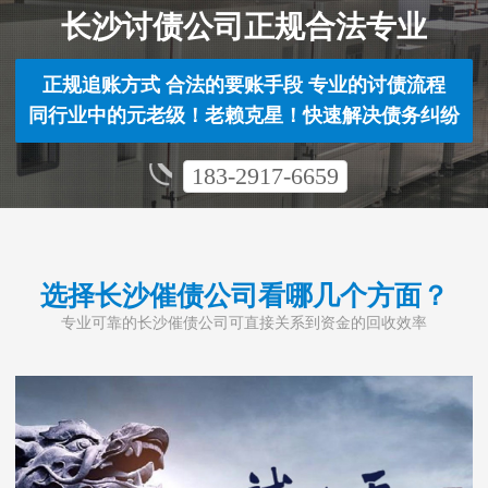
长沙讨债公司正规合法专业
正规追账方式 合法的要账手段 专业的讨债流程
同行业中的元老级！老赖克星！快速解决债务纠纷
183-2917-6659
选择长沙催债公司看哪几个方面？
专业可靠的长沙催债公司可直接关系到资金的回收效率