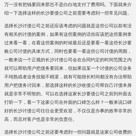
万一没有把钱要回来那岂不是白白地支付了费用吗。下面就来介
绍一下选择这样的长沙要债公司之前需要考虑到一些常见问题。
选择长沙讨债公司之前还应该考虑的问题就是这些公司以前有没
有相关的讨债的案例，如果有这些案例的话你应该把这些案例拿
过来看一看，在看这些案例的时候最后还是要看一看这些长沙要
账公司讨债的具体方式，同时也要看一看这些公司讨债的周期，
一般来说一个正规的长沙讨债公司会在合同约定的时间范围之内
就可以帮助用户把债务要回来，但如果说某一个讨债的公司业务
不纯熟或者业务技能不精湛，就有可能很长时间都没有办法帮助
用户把债务讨回来，那选择这样的长沙收债公司帮自己讨债本身
就是非常不明智的。可以在选择这家长沙要债公司之前到外面去
打听一下，看一下这家公司在外面的口碑怎么样？一般来说口碑
好的长沙讨债公司往往会更受欢迎，不仅仅是办事的效率非常的
高，而且对客户也是非常的负责任。
选择长沙讨债公司之前还要考虑到一些问题就是这家公司收费的