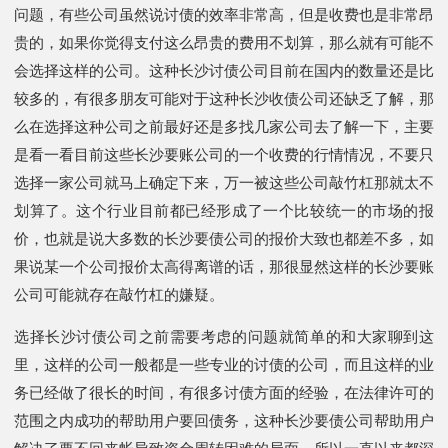
问题，有些公司虽然说讨债的效率非常高，但是收费也是非常昂
贵的，如果你觉得支付这么昂贵的费用不划算，那么就有可能不
会选择这样的公司。这种长沙讨债公司目前在国内的数量还是比
较多的，有很多朋友可能对于这种长沙收债公司还缺乏了解，那
么在选择这种公司之前最好还是多找几家公司去了解一下，主要
是看一看目前这些长沙要账公司的一个收费的行情情况，不要只
选择一家公司就马上确定下来，万一被这些公司敲竹杠那就太不
划算了。这个行业目前都已经形成了一个比较统一的市场的报
价，也就是说大多数的长沙要债公司的报价大致也都差不多，如
果说某一个公司报价太高得离谱的话，那很显然这样的长沙要账
公司可能就存在敲竹杠的嫌疑。
选择长沙讨债公司之前需要考虑的问题就简单的和大家聊到这
里，这样的公司一般都是一些专业的讨债的公司，而且这样的业
务已经做了很长的时间，有很多讨债方面的经验，在法律许可的
范围之内成功的帮助用户要回债务，这种长沙要债公司帮助用户