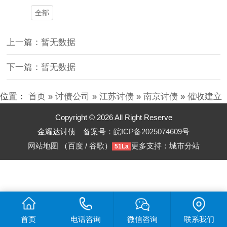
全部
上一篇：暂无数据
下一篇：暂无数据
位置：
首页
»
讨债公司
»
江苏讨债
»
南京讨债
»
催收建立
Copyright © 2026 All Right Reserve
金耀达讨债 备案号：
皖ICP备2025074609号
网站地图
（
百度
/
谷歌
）
更多支持：
城市分站
51La
首页
电话咨询
微信咨询
联系我们