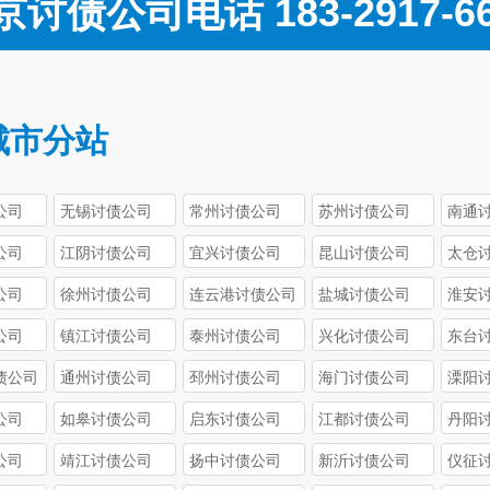
京讨债公司电话 183-2917-66
城市分站
公司
无锡讨债公司
常州讨债公司
苏州讨债公司
南通
公司
江阴讨债公司
宜兴讨债公司
昆山讨债公司
太仓
公司
徐州讨债公司
连云港讨债公司
盐城讨债公司
淮安
公司
镇江讨债公司
泰州讨债公司
兴化讨债公司
东台
债公司
通州讨债公司
邳州讨债公司
海门讨债公司
溧阳
公司
如皋讨债公司
启东讨债公司
江都讨债公司
丹阳
公司
靖江讨债公司
扬中讨债公司
新沂讨债公司
仪征