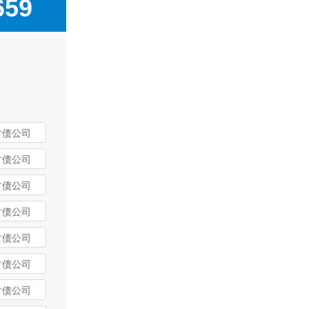
59
讨债公司
讨债公司
讨债公司
讨债公司
讨债公司
讨债公司
讨债公司