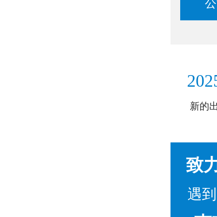
公
202
新的
致
遇到