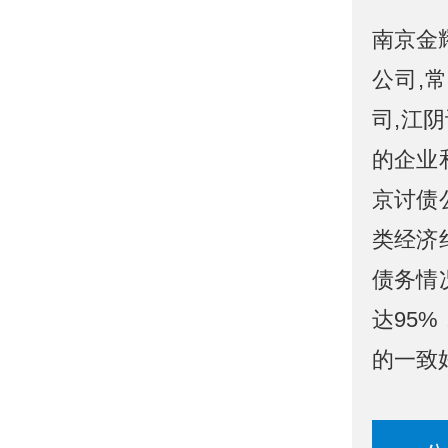
南京金
公司,
司,江
的企业
京讨债
类经济
债务情
达95
的一致