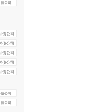
讨债公司
讨债公司
讨债公司
讨债公司
讨债公司
讨债公司
要债公司
讨债公司