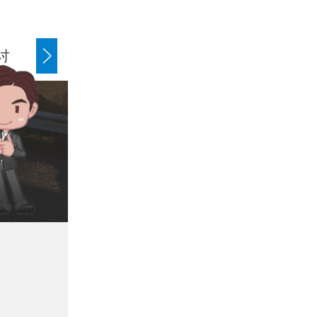
讨
商账追讨清欠
应收账款追讨