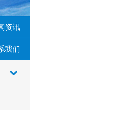
闻资讯
系我们