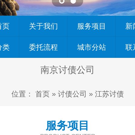
首页
关于我们
服务项目
新
分类
委托流程
城市分站
联
南京讨债公司
位置：
首页
»
讨债公司
»
江苏讨债
服务项目