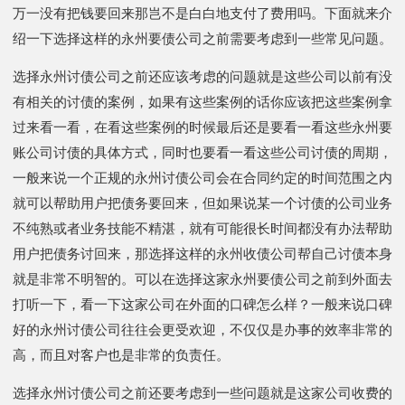
万一没有把钱要回来那岂不是白白地支付了费用吗。下面就来介
绍一下选择这样的永州要债公司之前需要考虑到一些常见问题。
选择永州讨债公司之前还应该考虑的问题就是这些公司以前有没
有相关的讨债的案例，如果有这些案例的话你应该把这些案例拿
过来看一看，在看这些案例的时候最后还是要看一看这些永州要
账公司讨债的具体方式，同时也要看一看这些公司讨债的周期，
一般来说一个正规的永州讨债公司会在合同约定的时间范围之内
就可以帮助用户把债务要回来，但如果说某一个讨债的公司业务
不纯熟或者业务技能不精湛，就有可能很长时间都没有办法帮助
用户把债务讨回来，那选择这样的永州收债公司帮自己讨债本身
就是非常不明智的。可以在选择这家永州要债公司之前到外面去
打听一下，看一下这家公司在外面的口碑怎么样？一般来说口碑
好的永州讨债公司往往会更受欢迎，不仅仅是办事的效率非常的
高，而且对客户也是非常的负责任。
选择永州讨债公司之前还要考虑到一些问题就是这家公司收费的