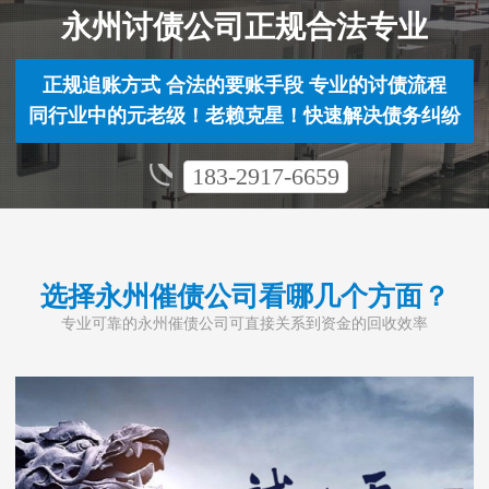
永州讨债公司正规合法专业
正规追账方式 合法的要账手段 专业的讨债流程
同行业中的元老级！老赖克星！快速解决债务纠纷
183-2917-6659
选择永州催债公司看哪几个方面？
专业可靠的永州催债公司可直接关系到资金的回收效率