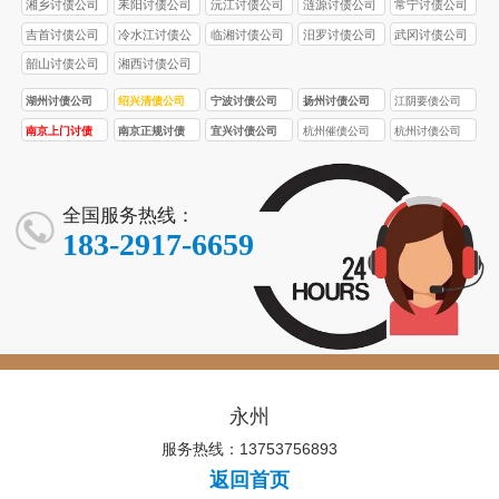
湘乡讨债公司
耒阳讨债公司
沅江讨债公司
涟源讨债公司
常宁讨债公司
吉首讨债公司
冷水江讨债公
临湘讨债公司
汨罗讨债公司
武冈讨债公司
司
韶山讨债公司
湘西讨债公司
湖州讨债公司
绍兴清债公司
宁波讨债公司
扬州讨债公司
江阴要债公司
南京上门讨债
南京正规讨债
宜兴讨债公司
杭州催债公司
杭州讨债公司
服务
公司
全国服务热线：
183-2917-6659
永州
服务热线：13753756893
返回首页