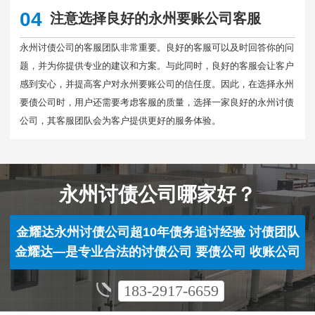
04
注意选择良好的永州要账公司客服
永州讨债公司的客服团队非常重要。良好的客服可以及时回答你的问
题，并为你提供专业的建议和方案。与此同时，良好的客服会让客户
感到安心，并提高客户对永州要账公司的信任度。因此，在选择永州
要债公司时，用户还需要考虑客服的质量，选择一家良好的永州讨债
公司，其客服团队会为客户提供更好的服务体验。
永州讨债公司哪家好？
金耀达永州讨债公司超10年债务追讨经验 讨债团队
金耀达—是专业合法的讨债公司 要债公司 收账公司
183-2917-6659