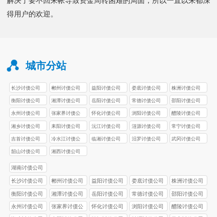
解决了要不回来帐导致资金周转困难的局面，所以一直以来都深
得用户的欢迎。
城市分站
长沙讨债公司
郴州讨债公司
益阳讨债公司
娄底讨债公司
株洲讨债公司
衡阳讨债公司
湘潭讨债公司
岳阳讨债公司
常德讨债公司
邵阳讨债公司
永州讨债公司
张家界讨债公
怀化讨债公司
浏阳讨债公司
醴陵讨债公司
司
湘乡讨债公司
耒阳讨债公司
沅江讨债公司
涟源讨债公司
常宁讨债公司
吉首讨债公司
冷水江讨债公
临湘讨债公司
汨罗讨债公司
武冈讨债公司
司
韶山讨债公司
湘西讨债公司
湖南讨债公司
长沙讨债公司
郴州讨债公司
益阳讨债公司
娄底讨债公司
株洲讨债公司
衡阳讨债公司
湘潭讨债公司
岳阳讨债公司
常德讨债公司
邵阳讨债公司
永州讨债公司
张家界讨债公
怀化讨债公司
浏阳讨债公司
醴陵讨债公司
司