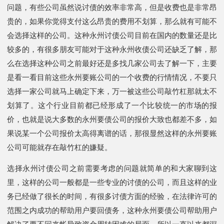
问题，有些公司虽然说讨债的效率非常高，但是收费也是非常昂
贵的，如果你觉得支付这么昂贵的费用不划算，那么就有可能不
会选择这样的公司。这种永州讨债公司目前在国内的数量还是比
较多的，有很多朋友可能对于这种永州收债公司还缺乏了解，那
么在选择这种公司之前最好还是多找几家公司去了解一下，主要
是看一看目前这些永州要账公司的一个收费的行情情况，不要只
选择一家公司就马上确定下来，万一被这些公司敲竹杠那就太不
划算了。这个行业目前都已经形成了一个比较统一的市场的报
价，也就是说大多数的永州要债公司的报价大致也都差不多，如
果说某一个公司报价太高得离谱的话，那很显然这样的永州要账
公司可能就存在敲竹杠的嫌疑。
选择永州讨债公司之前需要考虑的问题就简单的和大家聊到这
里，这样的公司一般都是一些专业的讨债的公司，而且这样的业
务已经做了很长的时间，有很多讨债方面的经验，在法律许可的
范围之内成功的帮助用户要回债务，这种永州要债公司帮助用户