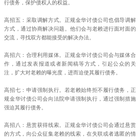
行债务，保护债权人的权益。
高招五：采取调解方式。正规金华讨债公司也倡导调解
方式，通过协商解决问题。他们会与老赖进行面对面的
交流，寻找双方都能接受的解决办法。
高招六：合理利用媒体。正规金华讨债公司会与媒体合
作，通过发表报道或者新闻稿等方式，引起公众的关
注，扩大对老赖的曝光度，进而迫使其履行债务。
高招七：申请强制执行。若老赖始终拒不履行债务，正
规金华讨债公司会向法院申请强制执行，通过强制措施
强迫其履行债务。
高招八：悬赏获得线索。正规金华讨债公司会通过悬赏
的方式，向公众征集老赖的线索，在失联或者逃匿的情