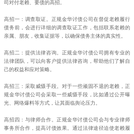
司对付老赖、要债的高招。
高招一：调查取证。正规金华讨债公司在督促老赖履行
债务前，会进行详细的调查取证工作，包括联系老赖的
亲属、朋友，收集证据等，以确保债务主体的真实性。
高招二：提供法律咨询。正规金华讨债公司拥有专业的
法律团队，可以向客户提供法律咨询，帮助他们了解自
己的权益和应对策略。
高招三：采取威慑手段。对于一些顽固不退的老赖，正
规金华讨债公司会采取一些威慑手段，比如通过公开曝
光、网络爆料等方式，让其面临舆论压力。
高招四：与律师合作。正规金华讨债公司会与专业律师
事务所合作，提高讨债效果。通过法律途径迫使老赖履