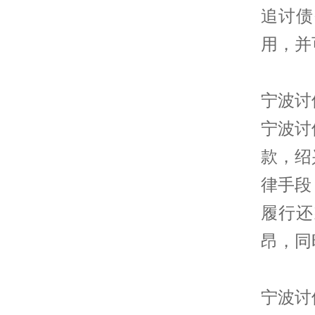
追讨债
用，并
宁波讨
宁波讨
款，绍
律手段
履行还
昂，同
宁波讨