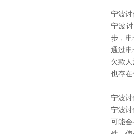
宁波讨
宁波讨
步，电
通过电
欠款人
也存在
宁波讨
宁波讨
可能会
件，使