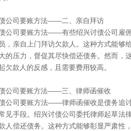
债公司要账方法——二、亲自拜访
债公司要账方法——有些绍兴讨债公司雇
员，亲自上门拜访欠款人。这种方式能够
大的压力，督促其尽快偿还债务。然而，
起欠款人的反感，且需要费用较高。
债公司要账方法——三、律师函催收
债公司要账方法——律师函催收是债务追
常见手段。绍兴讨债公司委托律师起草法
款人偿还债务。这种方式能够彰显严肃性