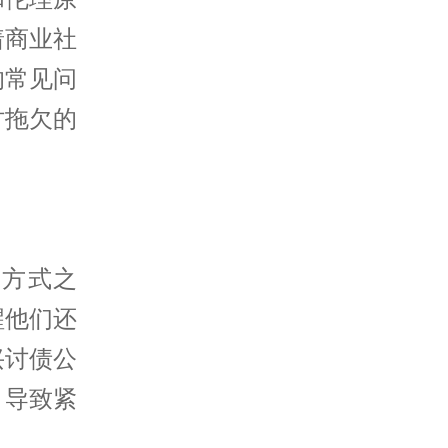
着商业社
的常见问
讨拖欠的
的方式之
醒他们还
兴讨债公
，导致紧