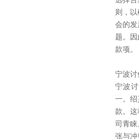
则，以
会的发
题。因
款项。
宁波讨
宁波讨
一。绍
款。这
司青睐
张与冲