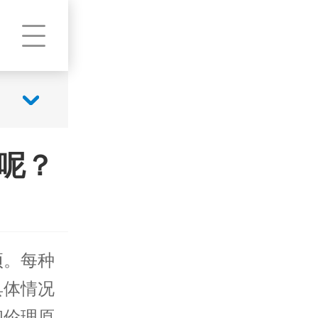
呢？
项。每种
具体情况
和伦理原