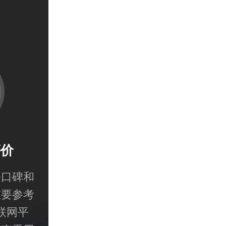
评价
务口碑和
重要参考
联网平