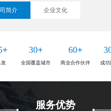
司简介
企业文化
+
+
+
5
30
60
3
出发
全国覆盖城市
商业合作伙伴
成功
服务优势