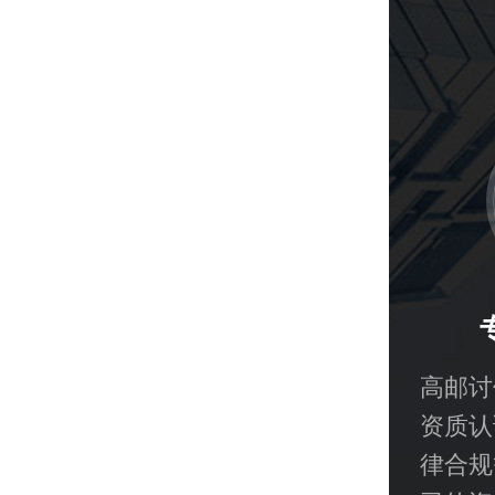
高邮讨
资质认
律合规