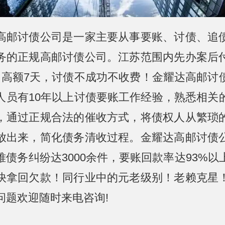
高邮讨债公司是一家主要从事要账、讨债、追
务的正规高邮讨债公司。江苏范围内先办案后
，高额7天，讨债不成功不收费！金耀达高邮讨
人员有10年以上讨债要账工作经验，熟悉相关
，通过正规合法的催收方式，将债权人从繁琐
放出来，简化债务清收过程。金耀达高邮讨债
难债务纠纷达3000余件，要账回款率达93%以
快拿回欠款！同行业中的元老级别！老赖克星
问题欢迎随时来电咨询!