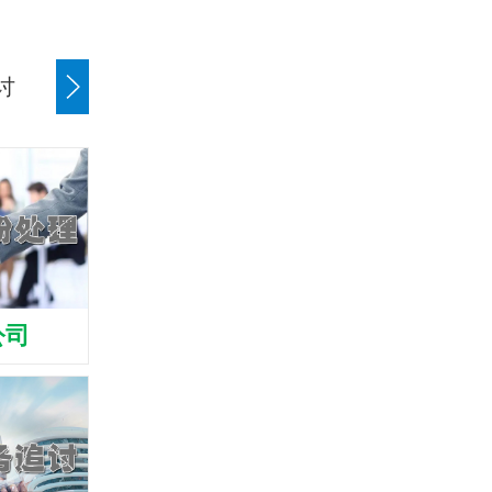
讨
商账追讨清欠
应收账款追讨
公司
清债公司
收债公司