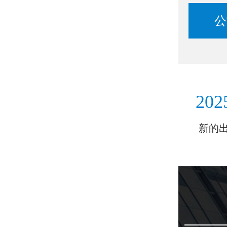
公
202
新的