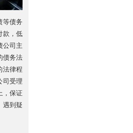
债等债务
付款，低
债公司主
的债务法
的法律程
公司受理
上，保证
！遇到疑