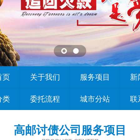
首页
关于我们
服务项目
新
分类
委托流程
城市分站
联
高邮讨债公司服务项目