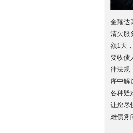
金耀达
清欠服
额1天
要收债
律法规
序中解
各种疑
让您尽
难债务