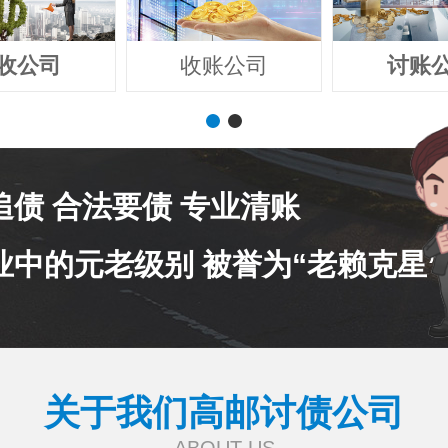
收公司
收账公司
讨账
追债 合法要债 专业清账
业中的元老级别 被誉为“老赖克星”
关于我们高邮讨债公司
ABOUT US