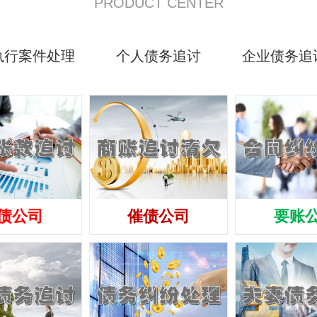
PRODUCT CENTER
执行案件处理
个人债务追讨
企业债务追
债公司
催债公司
要账