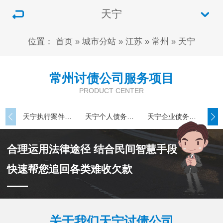
天宁
位置：
首页
»
城市分站
»
江苏
»
常州
»
天宁
常州讨债公司服务项目
PRODUCT CENTER
天宁执行案件处理
天宁个人债务追讨
天宁企业债务追讨
合理运用法律途径 结合民间智慧手段
快速帮您追回各类难收欠款
关于我们天宁讨债公司