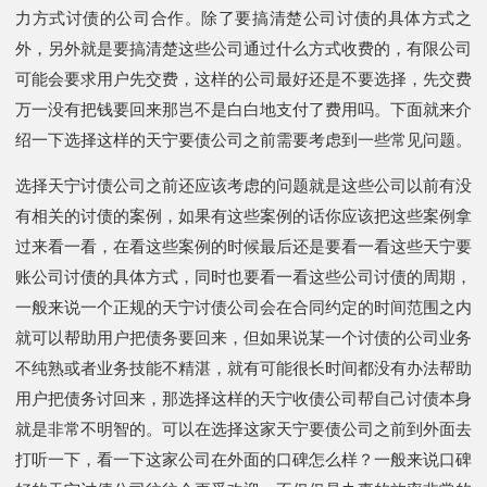
力方式讨债的公司合作。除了要搞清楚公司讨债的具体方式之
外，另外就是要搞清楚这些公司通过什么方式收费的，有限公司
可能会要求用户先交费，这样的公司最好还是不要选择，先交费
万一没有把钱要回来那岂不是白白地支付了费用吗。下面就来介
绍一下选择这样的天宁要债公司之前需要考虑到一些常见问题。
选择天宁讨债公司之前还应该考虑的问题就是这些公司以前有没
有相关的讨债的案例，如果有这些案例的话你应该把这些案例拿
过来看一看，在看这些案例的时候最后还是要看一看这些天宁要
账公司讨债的具体方式，同时也要看一看这些公司讨债的周期，
一般来说一个正规的天宁讨债公司会在合同约定的时间范围之内
就可以帮助用户把债务要回来，但如果说某一个讨债的公司业务
不纯熟或者业务技能不精湛，就有可能很长时间都没有办法帮助
用户把债务讨回来，那选择这样的天宁收债公司帮自己讨债本身
就是非常不明智的。可以在选择这家天宁要债公司之前到外面去
打听一下，看一下这家公司在外面的口碑怎么样？一般来说口碑