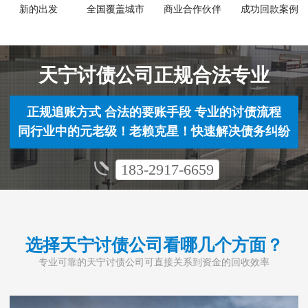
新的出发
全国覆盖城市
商业合作伙伴
成功回款案例
天宁讨债公司正规合法专业
正规追账方式 合法的要账手段 专业的讨债流程
同行业中的元老级！老赖克星！快速解决债务纠纷
183-2917-6659
选择天宁讨债公司看哪几个方面？
专业可靠的天宁讨债公司可直接关系到资金的回收效率