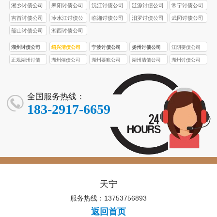
司
湘乡讨债公司
耒阳讨债公司
沅江讨债公司
涟源讨债公司
常宁讨债公司
吉首讨债公司
冷水江讨债公
临湘讨债公司
汨罗讨债公司
武冈讨债公司
司
韶山讨债公司
湘西讨债公司
湖州讨债公司
绍兴清债公司
宁波讨债公司
扬州讨债公司
江阴要债公司
正规湖州讨债
湖州催债公司
湖州要账公司
湖州清债公司
湖州讨债公司
公司
全国服务热线：
183-2917-6659
天宁
服务热线：13753756893
返回首页