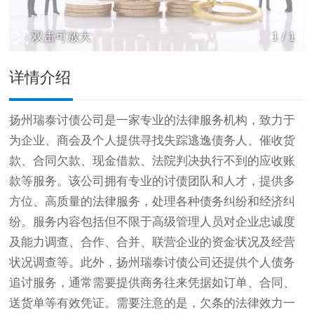
双击可放大
1
/
1
详情介绍
扬州瑞泰
讨债公司
是一家专业的法律服务机构，致力于
为企业、商会及个人提供寻找失踪逃逸债务人、催收货
款、合同欠款、现金借款、法院判决执行不到的应收账
款等服务。该公司拥有专业的讨债团队和人才，提供多
方位、高质量的法律服务，处理各种债务纠纷和经济纠
纷。服务内容包括但不限于高级管理人员对企业忠诚度
及能力调查、合作、合并、联营企业的资金状况及经营
状况调查等。此外，扬州瑞泰讨债公司还提供个人债务
追讨服务，通常需要提供商务往来凭据如订单、合同、
送货单等有效凭证。需要注意的是，欠条的法律效力一