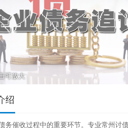
击可放大
介绍
债务催收过程中的重要环节。专业
常州讨