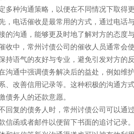
定多种沟通策略，以便在不同情况下取得
先，电话催收是最常用的方式，通过电话
接的沟通，能够更及时地了解对方的态度
催收中，常州
讨债公司
的催收人员通常会
保持语气的友好与专业，避免引发对方的
在沟通中强调债务解决后的益处，例如维
系、改善信用记录等。这种积极的沟通方
激债务人的还款意愿。
不回复的债务人时，常州讨债公司可以通
款信函或者邮件以便留下书面的追讨记录