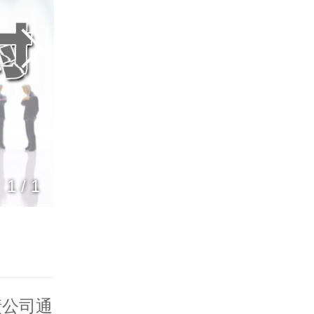
1
/
1
债公司
通