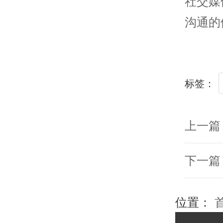
社交媒
沟通的
标签：
上一篇
下一篇
位置：